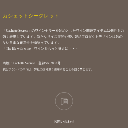
カシェットシークレット
「Cachette Secrete」のワインセラーを始めとしたワイン関連アイテムは個性を力
強く表現しています。新たなサイズ展開や潔い製品プロダクトデザインは咎の
ない自由な創造性を物語っています。
「The life with wine」ワインをもっと身近に・・・
商標：Cachette Secrete 登録5607833号
表記ブランドのロゴは、弊社の許可無く使用することを固く禁じます。
お問い合わせ